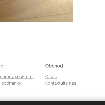
ce
Obchod
ochrany soukromí
O nás
 podmínky
Kontaktujte nás