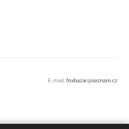
E-mail:
foxbazar@seznam.cz