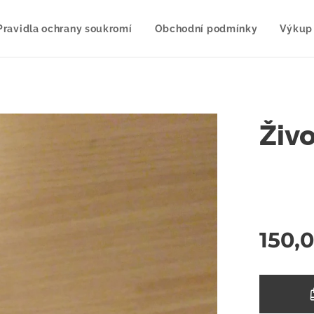
Pravidla ochrany soukromí
Obchodní podmínky
Výkup
Živo
150,