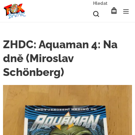
Hledat
ZHDC: Aquaman 4: Na
dně (Miroslav
Schönberg)