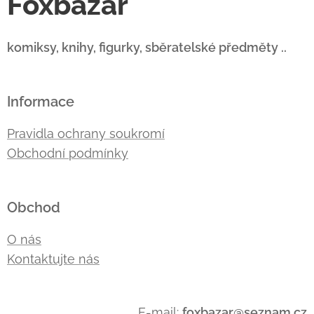
Foxbazar
komiksy, knihy, figurky, sběratelské předměty ..
Informace
Pravidla ochrany soukromí
Obchodní podmínky
Obchod
O nás
Kontaktujte nás
E-mail:
foxbazar@seznam.cz