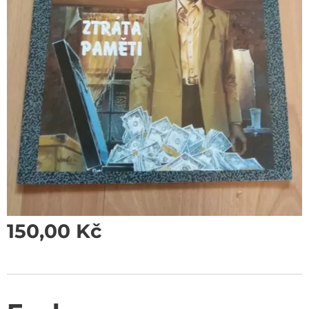
150,00
Kč