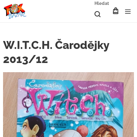
Hledat
W.I.T.C.H. Čarodějky
2013/12