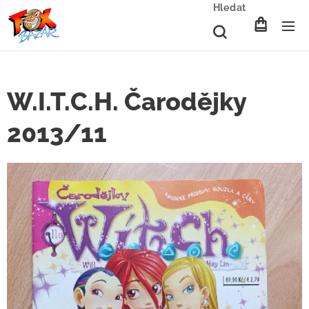
Hledat
W.I.T.C.H. Čarodějky
2013/11