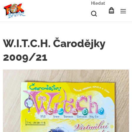
Hledat
W.I.T.C.H. Čarodějky
2009/21