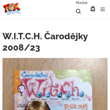
Hledat
W.I.T.C.H. Čarodějky
2008/23