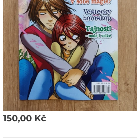
150,00
Kč