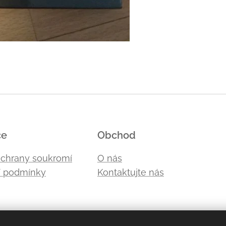
ce
Obchod
ochrany soukromí
O nás
 podmínky
Kontaktujte nás