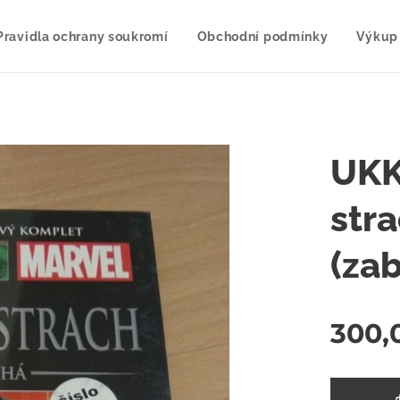
Pravidla ochrany soukromí
Obchodní podmínky
Výkup
UKK
stra
(za
300,