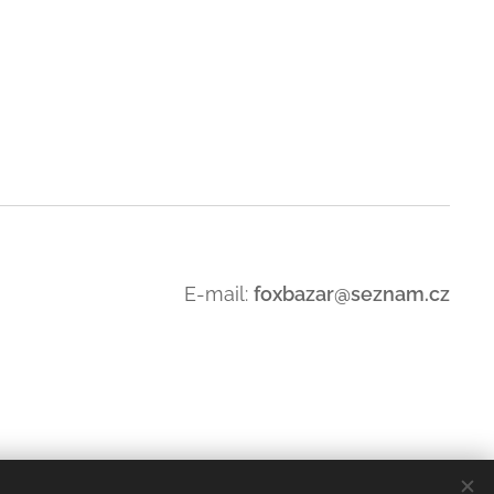
E-mail:
foxbazar@seznam.cz