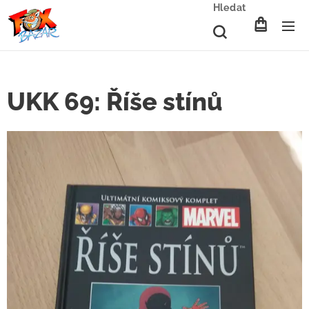
Hledat
UKK 69: Říše stínů