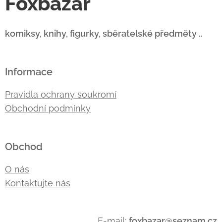
Foxbazar
komiksy, knihy, figurky, sběratelské předměty ..
Informace
Pravidla ochrany soukromí
Obchodní podmínky
Obchod
O nás
Kontaktujte nás
E-mail:
foxbazar@seznam.cz