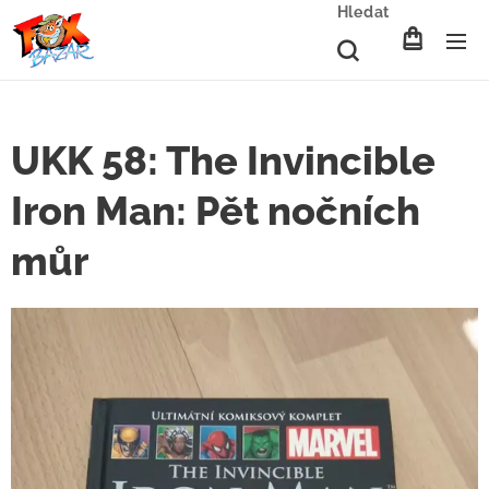
Hledat
UKK 58: The Invincible
Iron Man: Pět nočních
můr