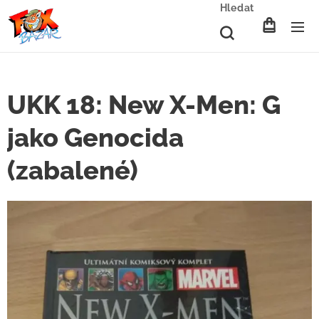
Hledat
UKK 18: New X-Men: G
jako Genocida
(zabalené)