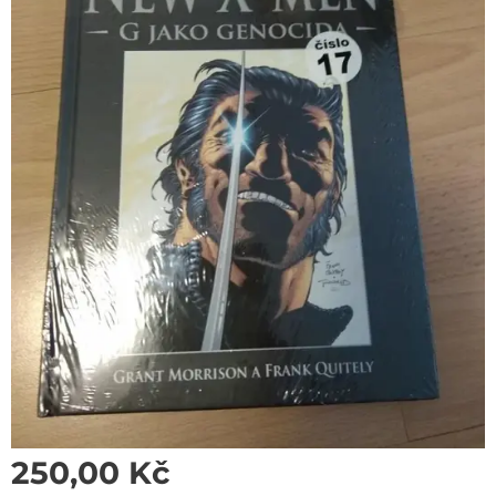
250,00
Kč