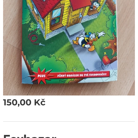
150,00
Kč