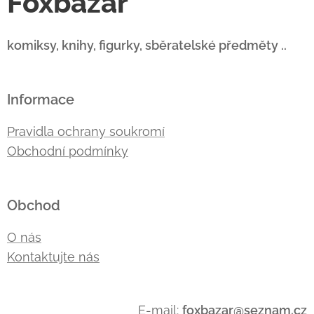
Foxbazar
komiksy, knihy, figurky, sběratelské předměty ..
Informace
Pravidla ochrany soukromí
Obchodní podmínky
Obchod
O nás
Kontaktujte nás
E-mail:
foxbazar@seznam.cz