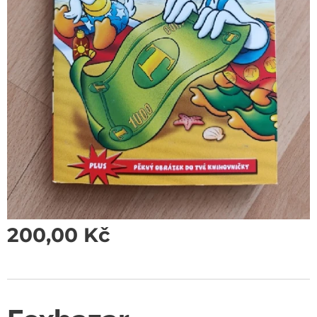
200,00
Kč