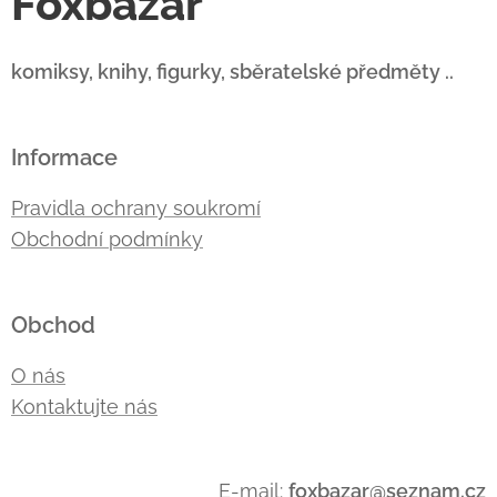
Foxbazar
komiksy, knihy, figurky, sběratelské předměty ..
Informace
Pravidla ochrany soukromí
Obchodní podmínky
Obchod
O nás
Kontaktujte nás
E-mail:
foxbazar@seznam.cz