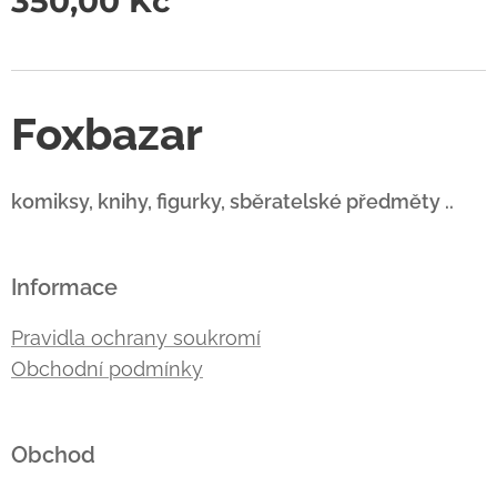
350,00
Kč
Foxbazar
komiksy, knihy, figurky, sběratelské předměty ..
Informace
Pravidla ochrany soukromí
Obchodní podmínky
Obchod