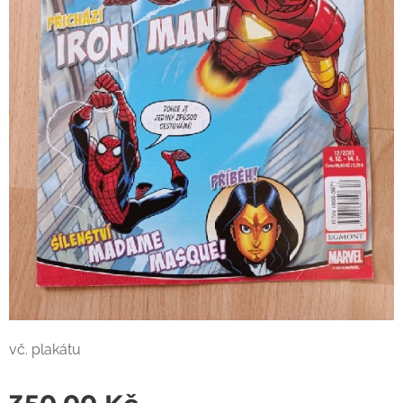
vč. plakátu