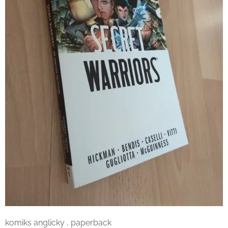
komiks anglicky , paperback