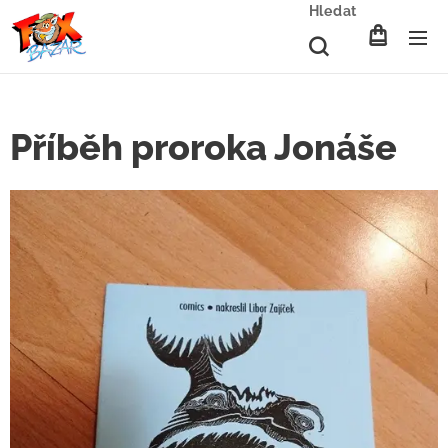
Hledat
Příběh proroka Jonáše