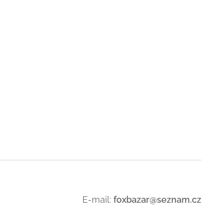
E-mail:
foxbazar@seznam.cz