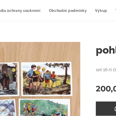
idla ochrany soukromí
Obchodní podmínky
Výkup
poh
set 16-ti 
200,