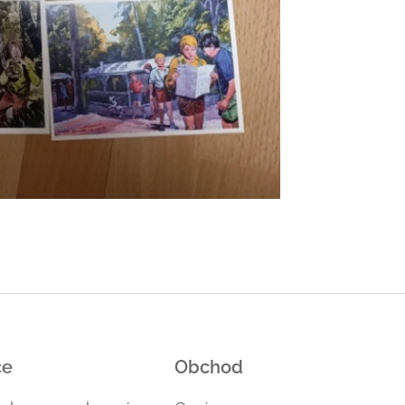
ce
Obchod