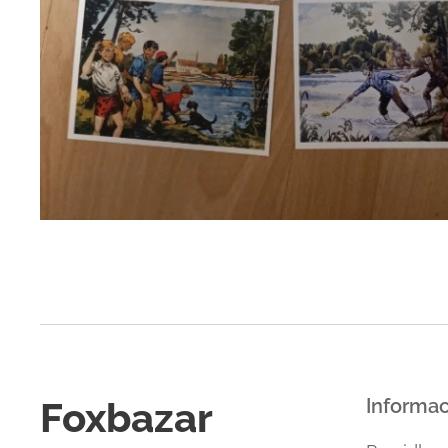
Foxbazar
Informa