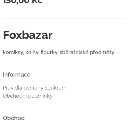
150,00
Kč
Foxbazar
komiksy, knihy, figurky, sběratelské předměty ..
Informace
Pravidla ochrany soukromí
Obchodní podmínky
Obchod