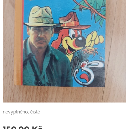
nevyplněno, čisté