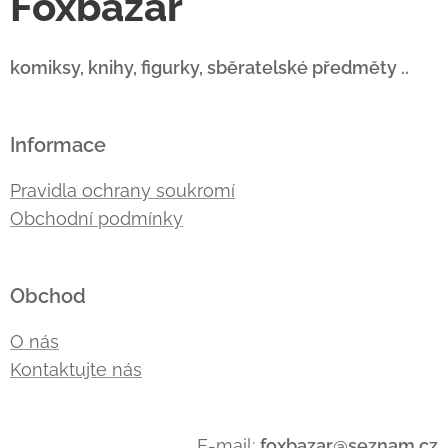
Foxbazar
komiksy, knihy, figurky, sběratelské předměty ..
Informace
Pravidla ochrany soukromí
Obchodní podmínky
Obchod
O nás
Kontaktujte nás
E-mail:
foxbazar@seznam.cz