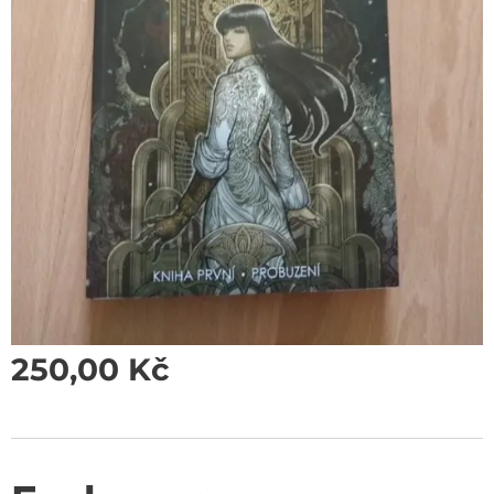
250,00
Kč