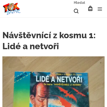
Hledat
Návštěvnící z kosmu 1:
Lidé a netvoři