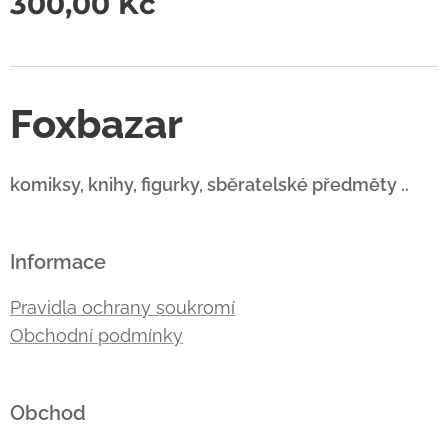
300,00
Kč
Foxbazar
komiksy, knihy, figurky, sběratelské předměty ..
Informace
Pravidla ochrany soukromí
Obchodní podmínky
Obchod