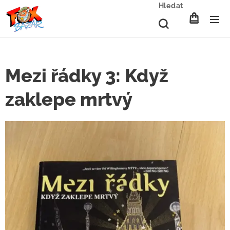
Hledat
Mezi řádky 3: Když
zaklepe mrtvý