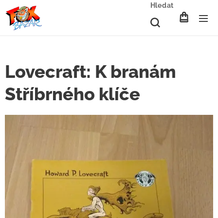
Hledat
Lovecraft: K branám
Stříbrného klíče