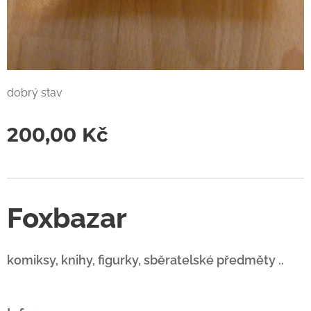
dobrý stav
200,00
Kč
Foxbazar
komiksy, knihy, figurky, sběratelské předměty ..