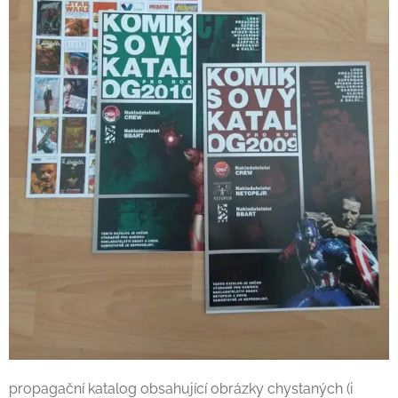
propagační katalog obsahující obrázky chystaných (i