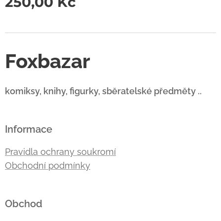
250,00
Kč
Foxbazar
komiksy, knihy, figurky, sběratelské předměty ..
Informace
Pravidla ochrany soukromí
Obchodní podmínky
Obchod