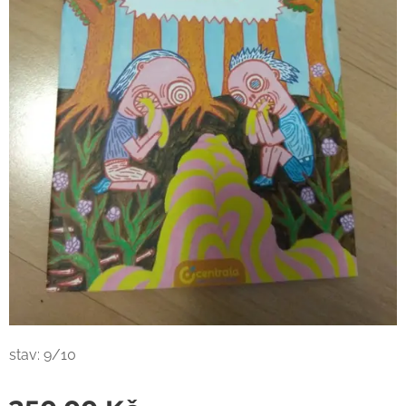
stav: 9/10