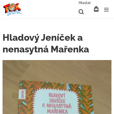
Hledat
Hladový Jeníček a
nenasytná Mařenka