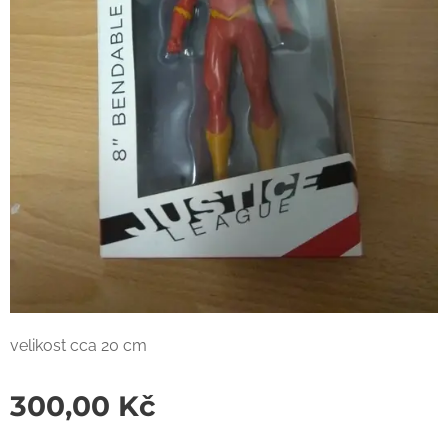
velikost cca 20 cm
300,00
Kč