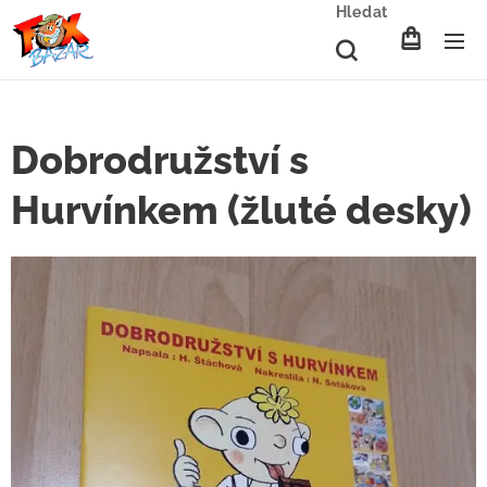
Hledat
Dobrodružství s
Hurvínkem (žluté desky)