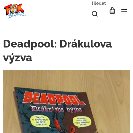
Hledat
Deadpool: Drákulova
výzva