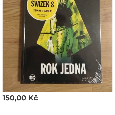
150,00
Kč