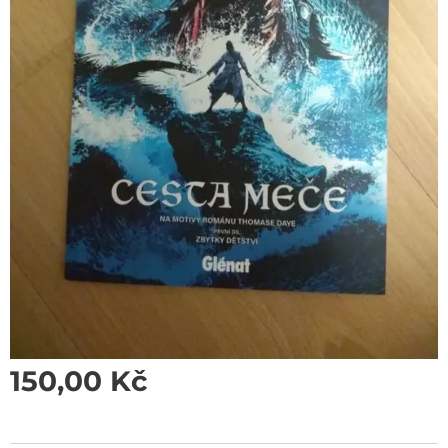
150,00
Kč