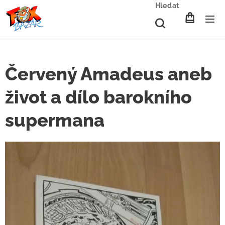
Hledat
Červený Amadeus aneb
život a dílo barokního
supermana