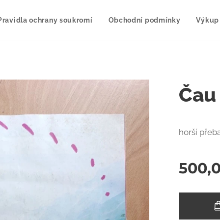
Pravidla ochrany soukromí
Obchodní podmínky
Výkup
Čau
horší přeba
500,