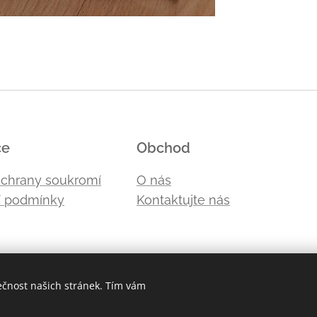
ce
Obchod
ochrany soukromí
O nás
 podmínky
Kontaktujte nás
ečnost našich stránek. Tím vám
Cookies