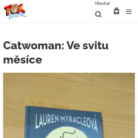
Hledat
Catwoman: Ve svitu
měsíce