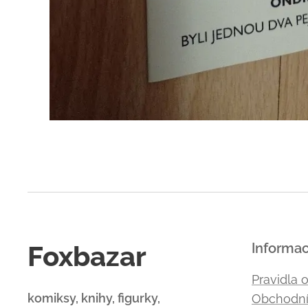
Foxbazar
Informa
Pravidla 
komiksy, knihy, figurky,
Obchodní