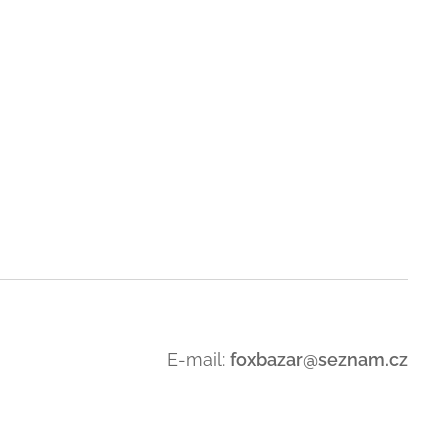
E-mail:
foxbazar@seznam.cz