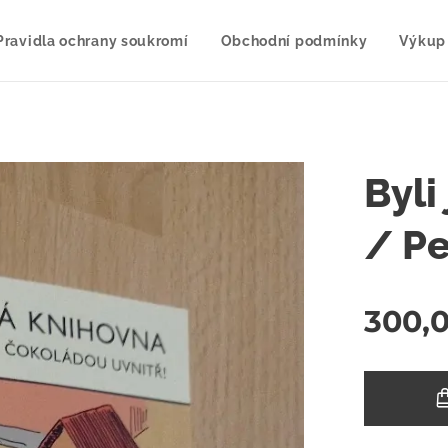
Pravidla ochrany soukromí
Obchodní podmínky
Výkup
Byli
/ Pe
300,