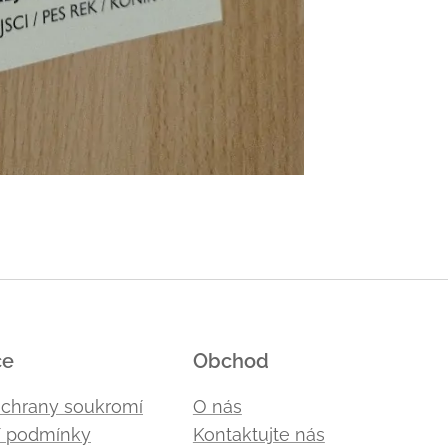
ce
Obchod
ochrany soukromí
O nás
 podmínky
Kontaktujte nás