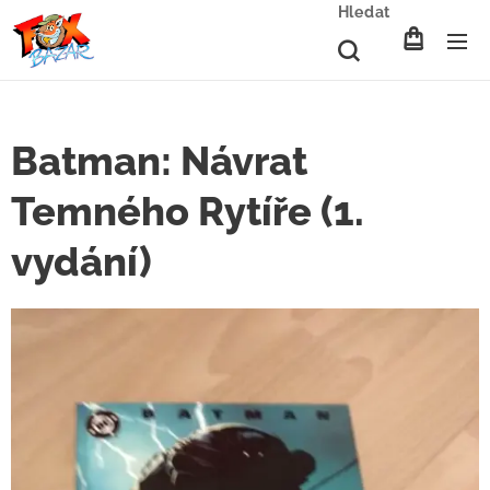
Hledat
Batman: Návrat
Temného Rytíře (1.
vydání)